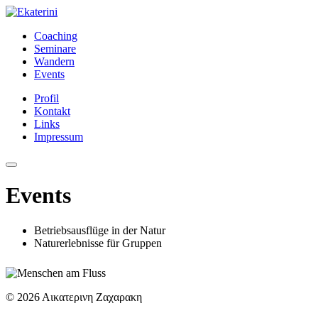
Coaching
Seminare
Wandern
Events
Profil
Kontakt
Links
Impressum
Events
Betriebsausflüge in der Natur
Naturerlebnisse für Gruppen
© 2026 Αικατερινη Ζαχαρακη